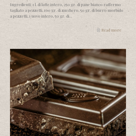
Ingredienti: 1 l. di latte intero, 250 gr. di pane bianco raffermo
tagliato a pezzetti, 100 gr. di zucchero, 50 gr. di burro morbido
a pezzetti, 1 uovo intero, 50 gr. di...
Read more