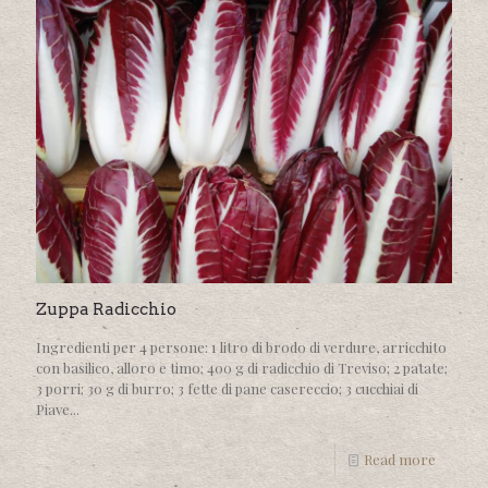
Zuppa Radicchio
Ingredienti per 4 persone: 1 litro di brodo di verdure, arricchito
con basilico, alloro e timo; 400 g di radicchio di Treviso; 2 patate;
3 porri; 30 g di burro; 3 fette di pane casereccio; 3 cucchiai di
Piave...
Read more