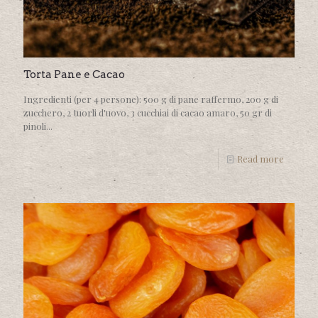
Torta Pane e Cacao
Ingredienti (per 4 persone): 500 g di pane raffermo, 200 g di
zucchero, 2 tuorli d'uovo, 3 cucchiai di cacao amaro, 50 gr di
pinoli...
Read more