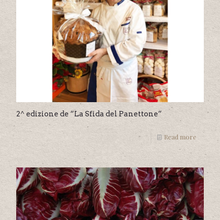
2^ edizione de “La Sfida del Panettone”
Read more