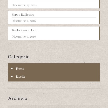
Dicembre 23, 2016
Zuppa Radicchio
Dicembre 9, 2016
Torta Pane e Latte
Dicembre 9, 2016
Categorie
News
Ricette
Archivio