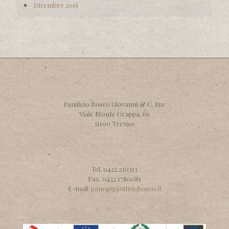
Dicembre 2016
Panificio Bosco Giovanni & C. Snc
Viale Monte Grappa, 66
31100 Treviso
Tel. 0422 230313
Fax. 0422 1780081
E-mail:
pane@panificiobosco.it