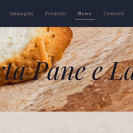
Immagini
Prodotti
News
Contatti
rta Pane e La