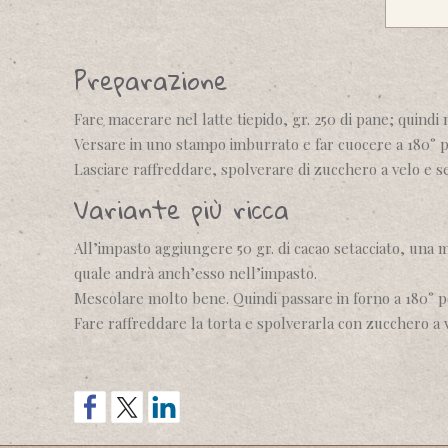
Preparazione
Fare macerare nel latte tiepido, gr. 250 di pane; quindi
Versare in uno stampo imburrato e far cuocere a 180° per
Lasciare raffreddare, spolverare di zucchero a velo e se
Variante più ricca
All’impasto aggiungere 50 gr. di cacao setacciato, una man
quale andrà anch’esso nell’impasto.
Mescolare molto bene. Quindi passare in forno a 180° per
Fare raffreddare la torta e spolverarla con zucchero a 