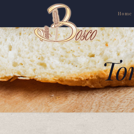
Home
To