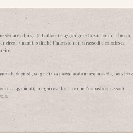
 mescolare a lungo (o frullare) e aggiungere lo zucchero, il burro, 
 circa 45 minuti o finchè l’impasto non si rassodi e colorirsca.
rvire.
ciata di pinoli, 50 gr. di uva passa lavata in acqua calda, poi striz
 circa 45 minuti, in ogni caso lasciare che l’impasto si rassodi.
velo.