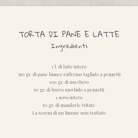
TORTA DI PANE E LATTE
Ingredienti
1 l. di latte intero
250 gr. di pane bianco raffermo tagliato a pezzetti
100 gr. di zucchero
50 gr. di burro morbido a pezzetti
1 uovo intero
50 gr. di mandorle tritate
La scorza di un limone non trattato