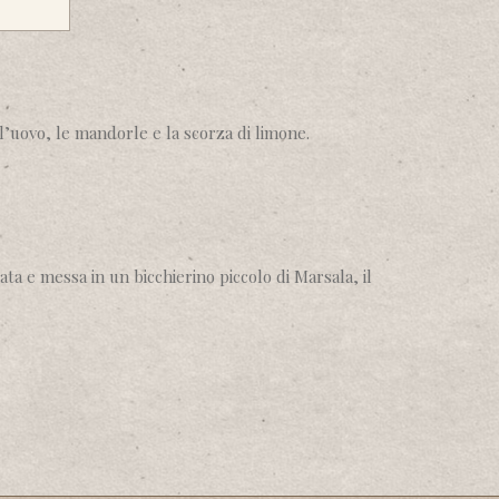
l’uovo, le mandorle e la scorza di limone.
zata e messa in un bicchierino piccolo di Marsala, il