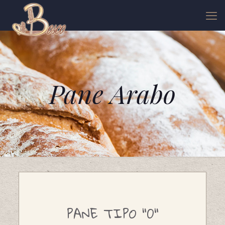
Pane Arabo
PANE TIPO "0"