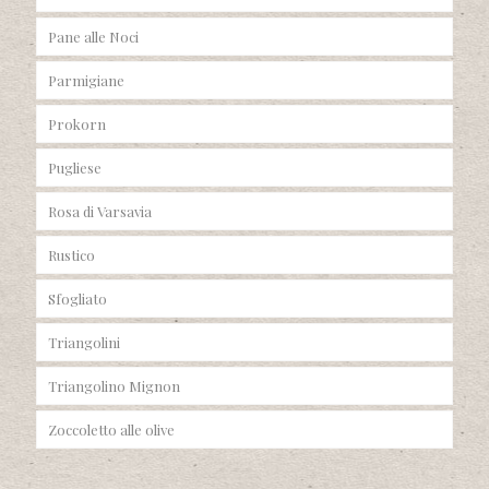
Pane alle Noci
Parmigiane
Prokorn
Pugliese
Rosa di Varsavia
Rustico
Sfogliato
Triangolini
Triangolino Mignon
Zoccoletto alle olive