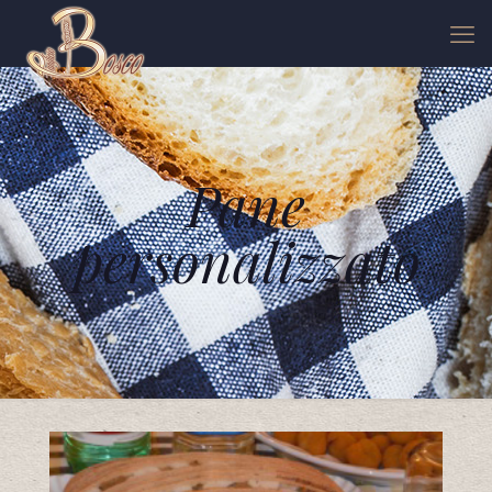
Pane
personalizzato