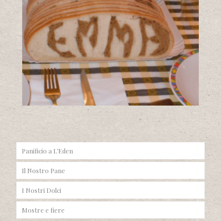
Panificio a L’Eden
Il Nostro Pane
I Nostri Dolci
Mostre e fiere