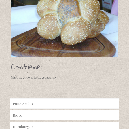
Contiene:
Glutine, uova, latte,sesamo.
Pane Arabo
Biove
Hamburger