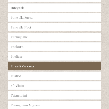
Integrale
Pane alla Zucca
Pane alle Noci
Parmigiane
Prokorn
Pugliese
Rosa di Varsavia
Rustico
Sfogliato
Triangolini
Triangolino Mignon