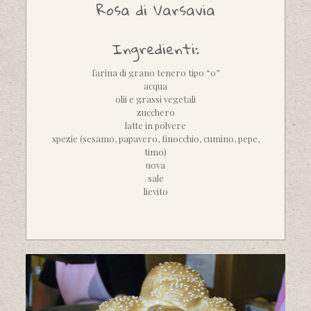
Rosa di Varsavia
Ingredienti:
farina di grano tenero tipo “0”
acqua
olii e grassi vegetali
zucchero
latte in polvere
spezie (sesamo, papavero, finocchio, cumino, pepe,
timo)
uova
sale
lievito